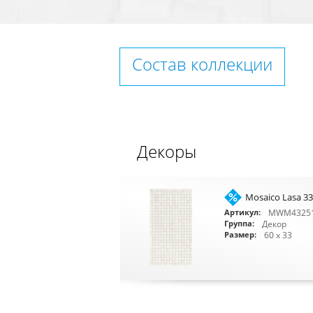
Состав коллекции
Декоры
Mosaico Lasa 33
MWM4325
Артикул:
Декор
Группа:
60 x 33
Размер: