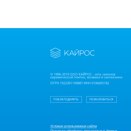
© 1996-2019 ООО КАЙРОС - сеть салонов
керамической плитки, мозаики и сантехники.
ОГРН 1022301199887 ИНН 0106005182
ПОБЛАГОДАРИТЬ
ПОЖАЛОВАТЬСЯ
Условия использования сайта
Политика обработки персональных данных