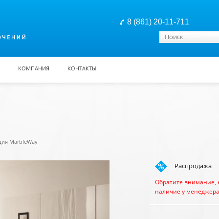
8 (861) 20-11-711
Форма поиска
Поиск
КОМПАНИЯ
КОНТАКТЫ
ция MarbleWay
Распродажа
Обратите внимание, 
наличие у менеджера