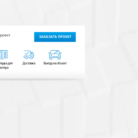
проект
ЗАКАЗАТЬ ПРОЕКТ
ладка для
Доставка
Выезд на объект
астера