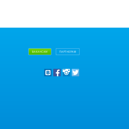
ВАКАНСИИ
ПАРТНЕРАМ
Дизайнерам
Оптовым клиентам
Дилерам