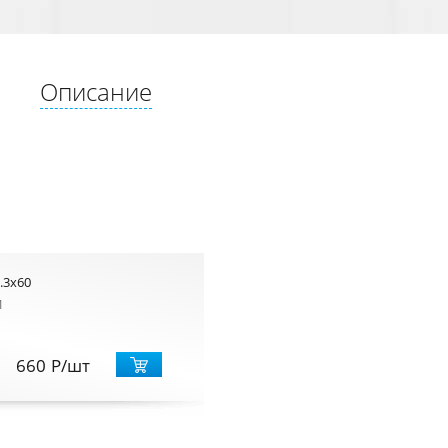
Описание
.3x60
1
660
Р
/шт