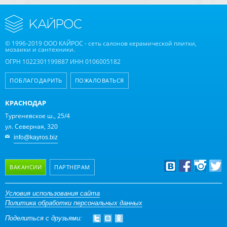
© 1996-2019 ООО КАЙРОС - сеть салонов керамической плитки,
мозаики и сантехники.
ОГРН 1022301199887 ИНН 0106005182
ПОБЛАГОДАРИТЬ
ПОЖАЛОВАТЬСЯ
КРАСНОДАР
Тургеневское ш., 25/4
ул. Северная, 320
info@kayros.biz
ВАКАНСИИ
ПАРТНЕРАМ
Дизайнерам
Условия использования сайта
Политика обработки персональных данных
Оптовым клиентам
Поделиться с друзьями:
Дилерам