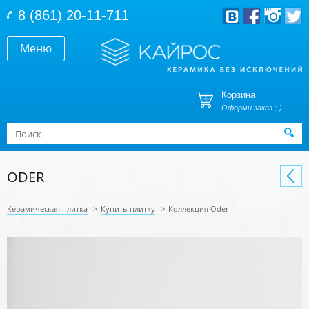
Перейти к основному содержанию
8 (861) 20-11-711
Меню
Корзина
Оформи заказ ;-)
Форма поиска
Поиск
ODER
Керамическая плитка
>
Купить плитку
>
Коллекция Oder