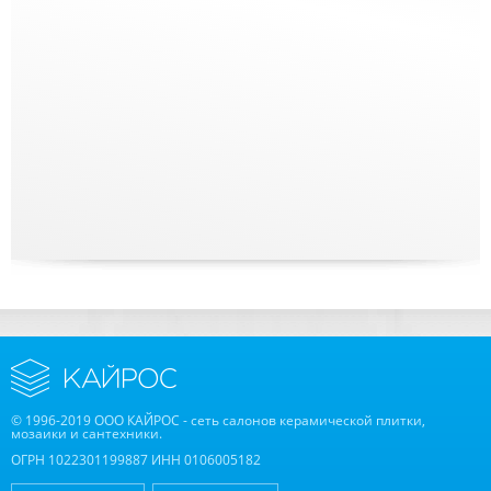
© 1996-2019 ООО КАЙРОС - сеть салонов керамической плитки,
мозаики и сантехники.
ОГРН 1022301199887 ИНН 0106005182