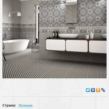
Страна:
Испания