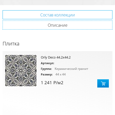
Состав коллекции
Описание
Плитка
Orly Deco 44.2x44.2
Артикул:
Керамический гранит
Группа:
44 x 44
Размер:
1 241
Р
/м2