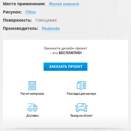
Место применения:
Жилая комната
Рисунок:
Обои
Поверхность:
Глянцевая
Производитель:
Realonda
Закажите дизайн-проект
– это
БЕСПЛАТНО!
ЗАКАЗАТЬ ПРОЕКТ
Расчет
материала
Раскладка для мастера
Доставка
Выезд на объект