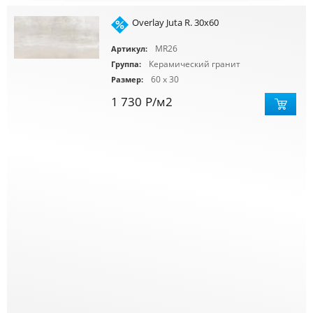
Overlay Juta R. 30x60
MR26
Артикул:
Керамический гранит
Группа:
60 x 30
Размер:
1 730
Р
/м2