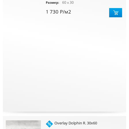
60 x 30
Размер:
1 730
Р
/м2
Overlay Dolphin R. 30x60