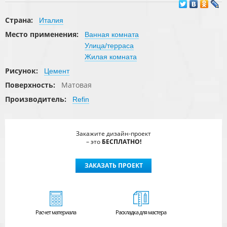
Страна:
Италия
Место применения:
Ванная комната
Улица/терраса
Жилая комната
Рисунок:
Цемент
Поверхность:
Матовая
Производитель:
Refin
Закажите дизайн-проект
– это
БЕСПЛАТНО!
ЗАКАЗАТЬ ПРОЕКТ
Расчет
материала
Раскладка для мастера