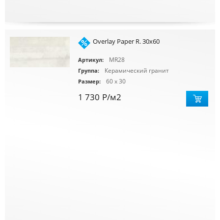
Overlay Paper R. 30x60
MR28
Артикул:
Керамический гранит
Группа:
60 x 30
Размер:
1 730
Р
/м2