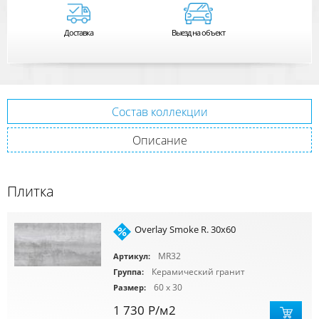
Доставка
Выезд на объект
Состав коллекции
Описание
Плитка
Overlay Smoke R. 30x60
MR32
Артикул:
Керамический гранит
Группа:
60 x 30
Размер:
1 730
Р
/м2