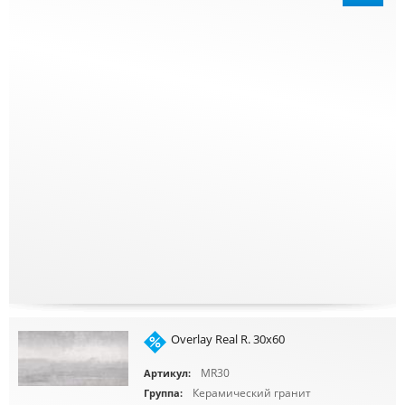
Overlay Real R. 30x60
MR30
Артикул:
Керамический гранит
Группа: