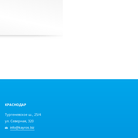
КРАСНОДАР
Тургеневское ш., 25/4
ул. Северная, 320
info@kayros.biz