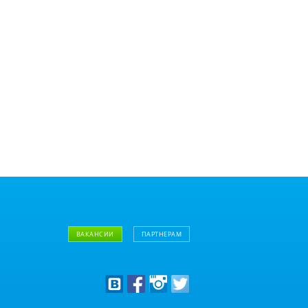
ВАКАНСИИ
ПАРТНЕРАМ
Дизайнерам
Оптовым клиентам
Дилерам