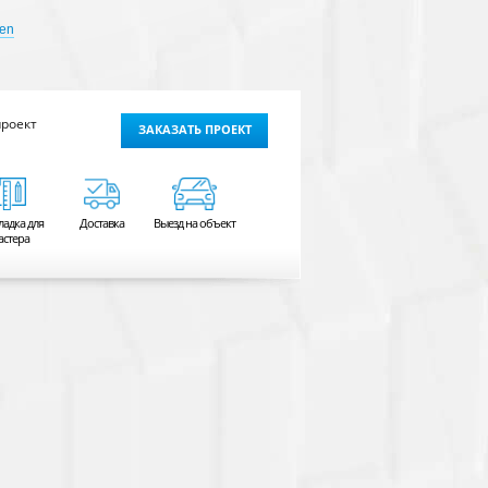
fen
проект
ЗАКАЗАТЬ ПРОЕКТ
ладка для
Доставка
Выезд на объект
астера