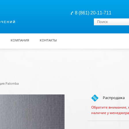
8 (861) 20-11-711
Форма поиска
Поиск
КОМПАНИЯ
КОНТАКТЫ
ция Palomba
Распродажа
Обратите внимание, 
наличие у менеджера