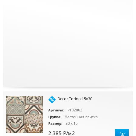
Decor Torino 15x30
PT02862
Артикул:
Настенная плитка
Группа:
30 x 15
Размер:
2 385
Р
/м2