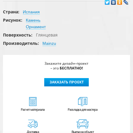
Страна:
Испания
Рисунок:
Камень
Орнамент
Поверхность:
Глянцевая
Производитель:
Mainzu
Закажите дизайн-проект
– это
БЕСПЛАТНО!
ЗАКАЗАТЬ ПРОЕКТ
Расчет
материала
Раскладка для мастера
Доставка
Выезд на объект