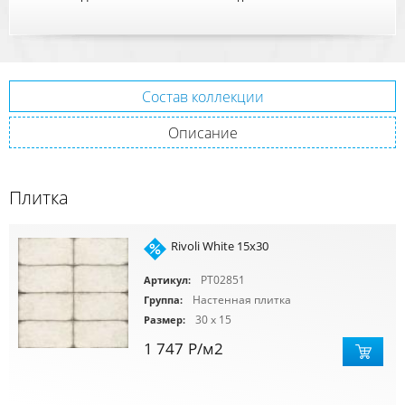
Состав коллекции
Описание
Плитка
Rivoli White 15x30
PT02851
Артикул:
Настенная плитка
Группа:
30 x 15
Размер:
1 747
Р
/м2