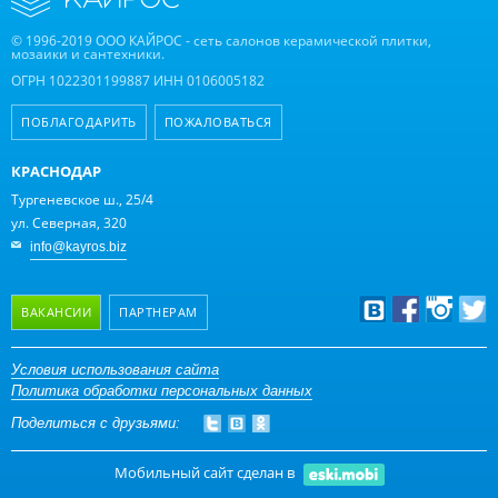
© 1996-2019 ООО КАЙРОС - сеть салонов керамической плитки,
мозаики и сантехники.
ОГРН 1022301199887 ИНН 0106005182
ПОБЛАГОДАРИТЬ
ПОЖАЛОВАТЬСЯ
КРАСНОДАР
Тургеневское ш., 25/4
ул. Северная, 320
info@kayros.biz
ВАКАНСИИ
ПАРТНЕРАМ
Дизайнерам
Условия использования сайта
Политика обработки персональных данных
Оптовым клиентам
Поделиться с друзьями:
Дилерам
Мобильный сайт сделан в