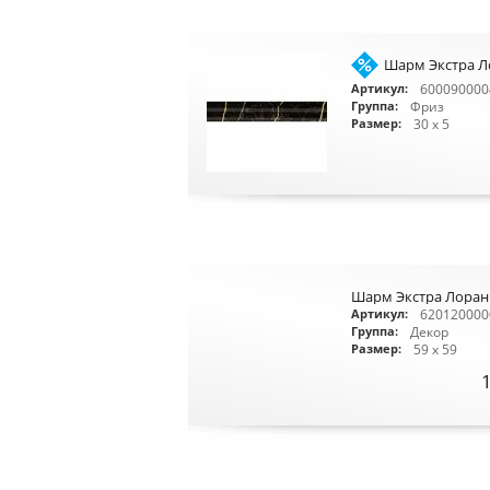
Шарм Экстра Л
600090000
Артикул:
Фриз
Группа:
30 x 5
Размер:
Шарм Экстра Лоран 
620120000
Артикул:
Декор
Группа:
59 x 59
Размер: