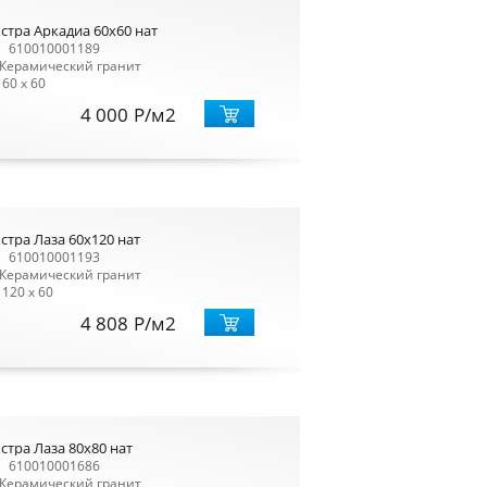
стра Аркадиа 60х60 нат
610010001189
Керамический гранит
60 x 60
4 000
Р
/м2
тра Лаза 60x120 нат
610010001193
Керамический гранит
120 x 60
4 808
Р
/м2
тра Лаза 80x80 нат
610010001686
Керамический гранит