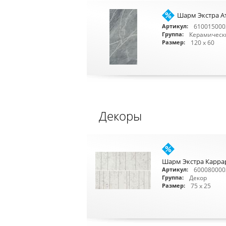
Шарм Экстра А
610015000
Артикул:
Керамическ
Группа:
120 x 60
Размер:
Декоры
Шарм Экстра Каррар
600080000
Артикул:
Декор
Группа:
75 x 25
Размер: