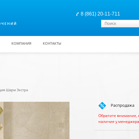
8 (861) 20-11-711
Форма поиска
Поиск
КОМПАНИЯ
КОНТАКТЫ
ция Шарм Экстра
Распродажа
Обратите внимание, 
наличие у менеджера