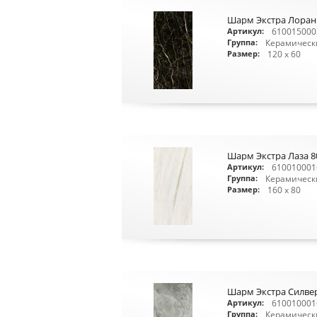
Шарм Экстра Лоран
610015000
Артикул:
Керамическ
Группа:
120 x 60
Размер:
Шарм Экстра Лаза 8
610010001
Артикул:
Керамическ
Группа:
160 x 80
Размер:
Шарм Экстра Силвер
610010001
Артикул:
Керамическ
Группа: