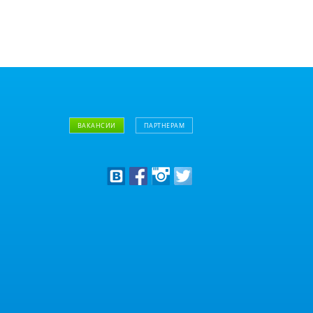
ВАКАНСИИ
ПАРТНЕРАМ
Дизайнерам
Оптовым клиентам
Дилерам