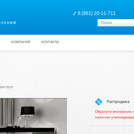
8 (861) 20-11-711
Форма поиска
Поиск
КОМПАНИЯ
КОНТАКТЫ
ия Style
Распродажа
Обратите внимание, 
наличие у менеджера