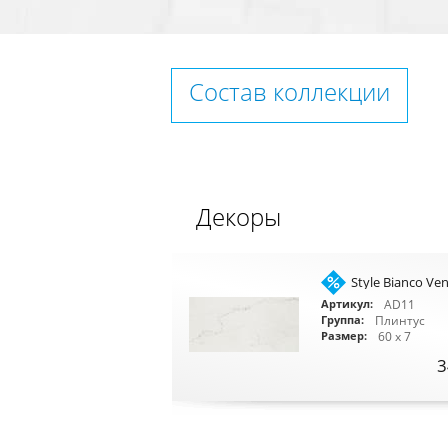
Состав коллекции
Декоры
Style Bianco Ven
AD11
Артикул:
Плинтус
Группа:
60 x 7
Размер:
3