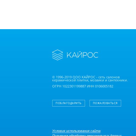
© 1996-2019 ООО КАЙРОС - сеть салонов
керамической плитки, мозаики и сантехники.
ОГРН 1022301199887 ИНН 0106005182
ПОБЛАГОДАРИТЬ
ПОЖАЛОВАТЬСЯ
Условия использования сайта
Политика обработки персональных данных