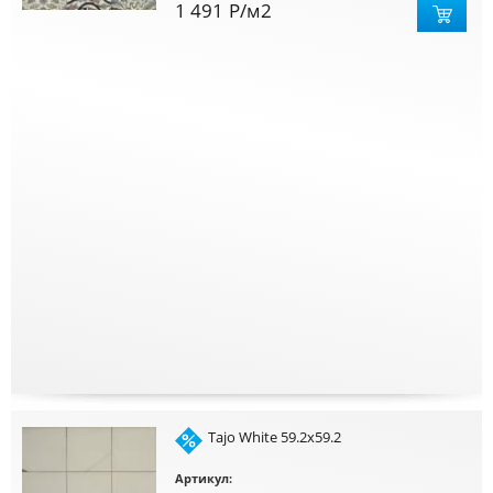
1 491
Р
/м2
Tajo White 59.2x59.2
Артикул: