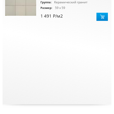
Керамический гранит
Группа:
59 x 59
Размер:
1 491
Р
/м2