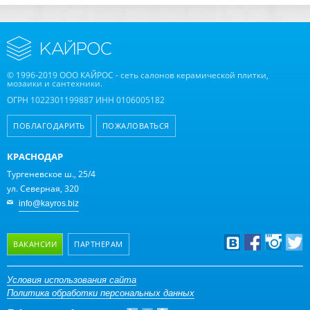
© 1996-2019 ООО КАЙРОС - сеть салонов керамической плитки,
мозаики и сантехники.
ОГРН 1022301199887 ИНН 0106005182
ПОБЛАГОДАРИТЬ
ПОЖАЛОВАТЬСЯ
КРАСНОДАР
Тургеневское ш., 25/4
ул. Северная, 320
info@kayros.biz
ВАКАНСИИ
ПАРТНЕРАМ
Дизайнерам
Условия использования сайта
Политика обработки персональных данных
Оптовым клиентам