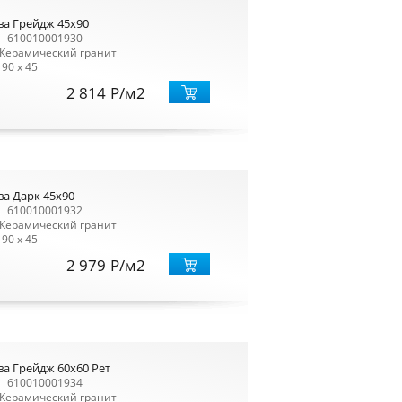
ва Грейдж 45x90
610010001930
Керамический гранит
90 x 45
2 814
Р
/м2
ва Дарк 45x90
610010001932
Керамический гранит
90 x 45
2 979
Р
/м2
а Грейдж 60x60 Рет
610010001934
Керамический гранит