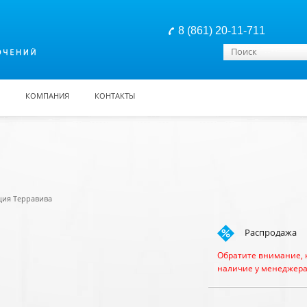
8 (861) 20-11-711
Форма поиска
Поиск
КОМПАНИЯ
КОНТАКТЫ
ция Терравива
Распродажа
Обратите внимание, 
наличие у менеджера