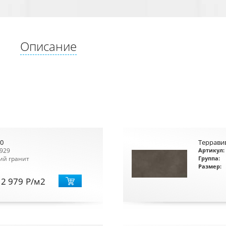
Описание
0
Террави
929
Артикул:
ий гранит
Группа:
Размер:
2 979
Р
/м2