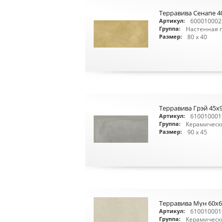
Терравива Сенапе 4
600010002
Артикул:
Настенная 
Группа:
80 x 40
Размер:
Терравива Грэй 45x
610010001
Артикул:
Керамическ
Группа:
90 x 45
Размер:
Терравива Мун 60x6
610010001
Артикул:
Керамическ
Группа: