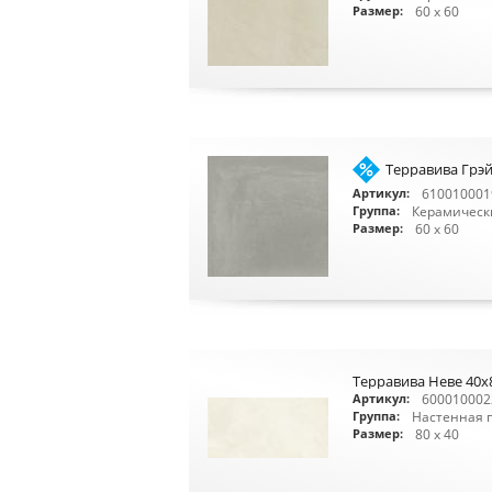
60 x 60
Размер:
Терравива Грэй
610010001
Артикул:
Керамическ
Группа:
60 x 60
Размер:
Терравива Неве 40x
600010002
Артикул:
Настенная 
Группа:
80 x 40
Размер: