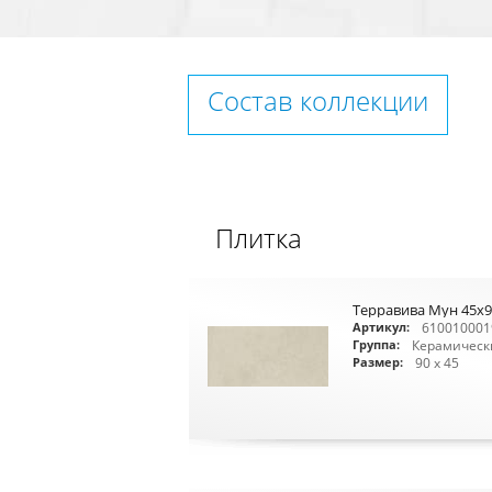
Состав коллекции
Плитка
Терравива Мун 45x9
610010001
Артикул:
Керамическ
Группа:
90 x 45
Размер: