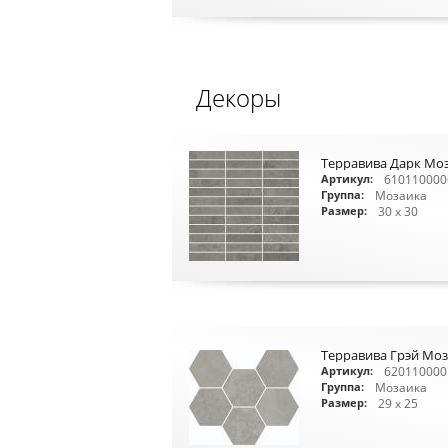
Декоры
Терравива Дарк Моз
610110000
Артикул:
Мозаика
Группа:
30 x 30
Размер:
Терравива Грэй Моз
620110000
Артикул:
Мозаика
Группа:
29 x 25
Размер: