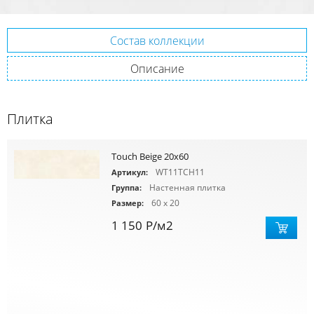
Состав коллекции
Описание
Плитка
Touch Beige 20x60
WT11TCH11
Артикул:
Настенная плитка
Группа:
60 x 20
Размер:
1 150
Р
/м2