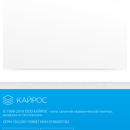
© 1996-2019 ООО КАЙРОС - сеть салонов керамической плитки,
мозаики и сантехники.
ОГРН 1022301199887 ИНН 0106005182