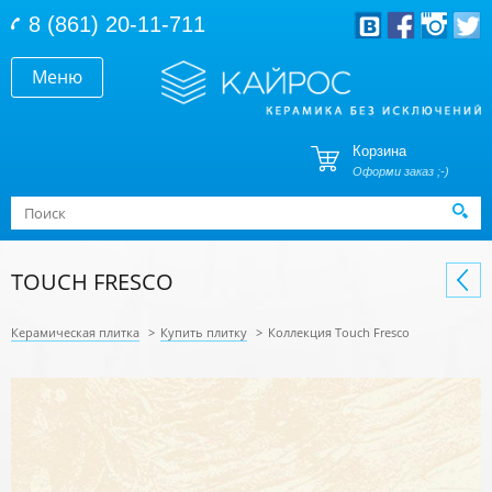
Перейти к основному содержанию
8 (861) 20-11-711
Меню
Корзина
Оформи заказ ;-)
Форма поиска
Поиск
TOUCH FRESCO
Керамическая плитка
>
Купить плитку
>
Коллекция Touch Fresco