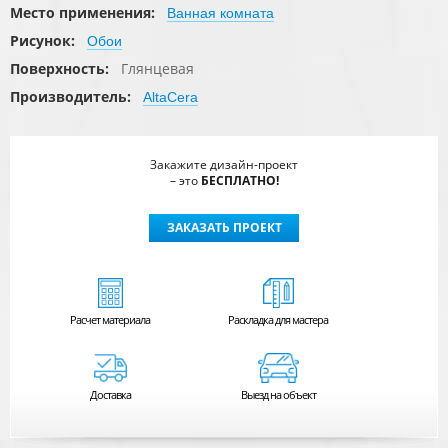
Место применения:
Ванная комната
Рисунок:
Обои
Поверхность:
Глянцевая
Производитель:
AltaCera
Закажите дизайн-проект
– это
БЕСПЛАТНО!
ЗАКАЗАТЬ ПРОЕКТ
Расчет
материала
Раскладка для мастера
Доставка
Выезд на объект