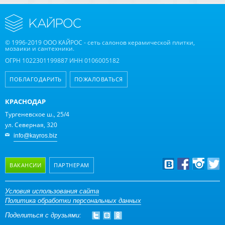
© 1996-2019 ООО КАЙРОС - сеть салонов керамической плитки,
мозаики и сантехники.
ОГРН 1022301199887 ИНН 0106005182
ПОБЛАГОДАРИТЬ
ПОЖАЛОВАТЬСЯ
КРАСНОДАР
Тургеневское ш., 25/4
ул. Северная, 320
info@kayros.biz
ВАКАНСИИ
ПАРТНЕРАМ
Дизайнерам
Условия использования сайта
Политика обработки персональных данных
Оптовым клиентам
Поделиться с друзьями:
Дилерам