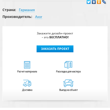
Страна:
Германия
Производитель:
Axor
Закажите дизайн-проект
– это
БЕСПЛАТНО!
ЗАКАЗАТЬ ПРОЕКТ
Расчет
материала
Раскладка для мастера
Доставка
Выезд на объект