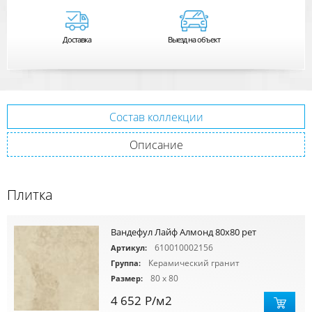
Доставка
Выезд на объект
Состав коллекции
Описание
Плитка
Вандефул Лайф Алмонд 80х80 рет
610010002156
Артикул:
Керамический гранит
Группа:
80 x 80
Размер:
4 652
Р
/м2