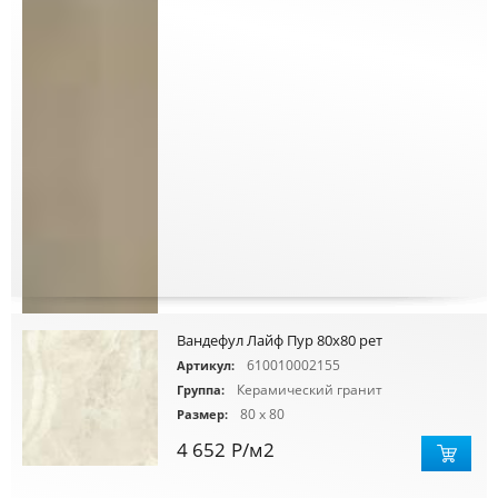
Вандефул Лайф Пур 80х80 рет
610010002155
Артикул:
Керамический гранит
Группа:
80 x 80
Размер:
4 652
Р
/м2