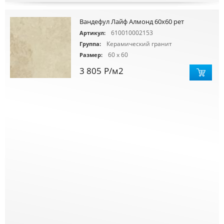
Вандефул Лайф Алмонд 60х60 рет
610010002153
Артикул:
Керамический гранит
Группа:
60 x 60
Размер:
3 805
Р
/м2