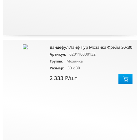
Вандефул Лайф Пур Мозаика Фрэйм 30x30
620110000132
Артикул:
Мозаика
Группа:
30 x 30
Размер:
2 333
Р
/шт