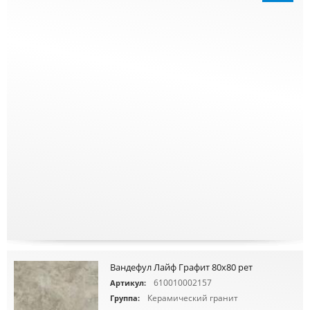
Вандефул Лайф Графит 80х80 рет
610010002157
Артикул:
Керамический гранит
Группа: