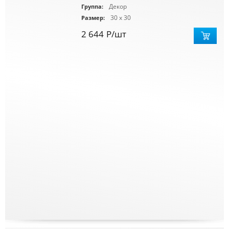
Декор
Группа:
30 x 30
Размер:
2 644
Р
/шт