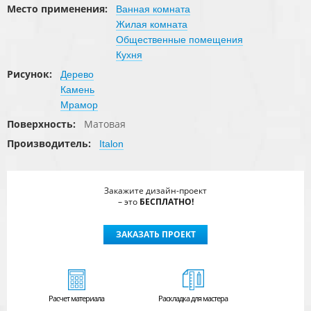
Место применения:
Ванная комната
Жилая комната
Общественные помещения
Кухня
Рисунок:
Дерево
Камень
Мрамор
Поверхность:
Матовая
Производитель:
Italon
Закажите дизайн-проект
– это
БЕСПЛАТНО!
ЗАКАЗАТЬ ПРОЕКТ
Расчет
материала
Раскладка для мастера