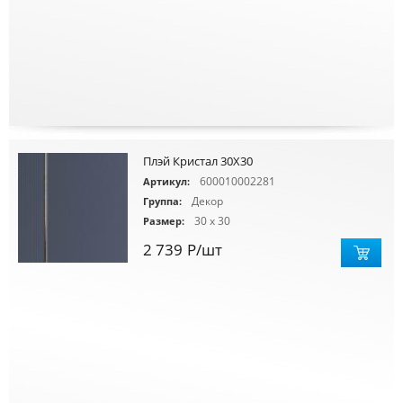
Плэй Кристал 30X30
600010002281
Артикул:
Декор
Группа:
30 x 30
Размер:
2 739
Р
/шт