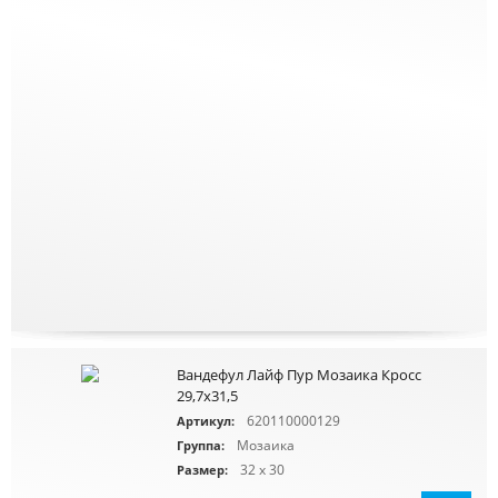
Вандефул Лайф Пур Мозаика Кросс
29,7х31,5
620110000129
Артикул:
Мозаика
Группа:
32 x 30
Размер: