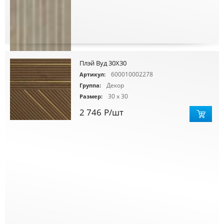
Плэй Вуд 30X30
600010002278
Артикул:
Декор
Группа:
30 x 30
Размер:
2 746
Р
/шт