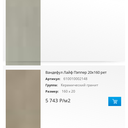
Вандефул Лайф Пэппер 20х160 рет
610010002148
Артикул:
Керамический гранит
Группа:
160 x 20
Размер:
5 743
Р
/м2