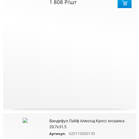
1 808
Р
/шт
Вандефул Лайф Алмонд Кросс мозаика
29,7х31,5
620110000130
Артикул: