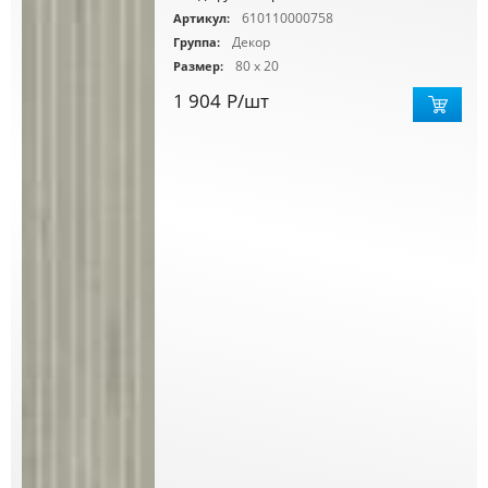
610110000758
Артикул:
Декор
Группа:
80 x 20
Размер:
1 904
Р
/шт