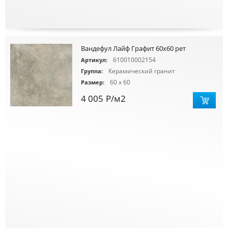
Вандефул Лайф Графит 60х60 рет
610010002154
Артикул:
Керамический гранит
Группа:
60 x 60
Размер:
4 005
Р
/м2