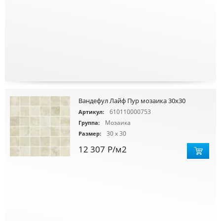
Вандефул Лайф Пур мозаика 30х30
610110000753
Артикул:
Мозаика
Группа:
30 x 30
Размер:
12 307
Р
/м2