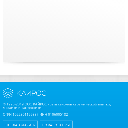
© 1996-2019 ООО КАЙРОС - сеть салонов керамической плитки,
мозаики и сантехники.
ОГРН 1022301199887 ИНН 0106005182
ПОБЛАГОДАРИТЬ
ПОЖАЛОВАТЬСЯ