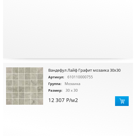
Вандефул Лайф Графит мозаика 30х30
610110000755
Артикул:
Мозаика
Группа:
30 x 30
Размер:
12 307
Р
/м2