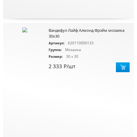
Вандефул Лайф Алмонд Фрэйм мозаика
30х30
620110000133
Артикул:
Мозаика
Группа:
30 x 30
Размер:
2 333
Р
/шт