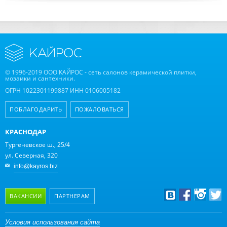
© 1996-2019 ООО КАЙРОС - сеть салонов керамической плитки,
мозаики и сантехники.
ОГРН 1022301199887 ИНН 0106005182
ПОБЛАГОДАРИТЬ
ПОЖАЛОВАТЬСЯ
КРАСНОДАР
Тургеневское ш., 25/4
ул. Северная, 320
info@kayros.biz
ВАКАНСИИ
ПАРТНЕРАМ
Дизайнерам
Условия использования сайта