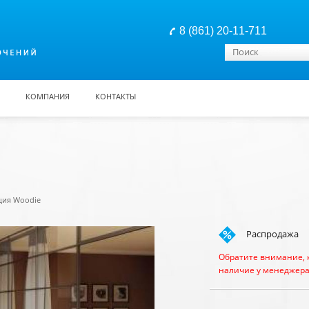
8 (861) 20-11-711
Форма поиска
Поиск
КОМПАНИЯ
КОНТАКТЫ
ция Woodie
Распродажа
Обратите внимание, 
наличие у менеджера