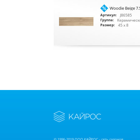
Woodie Beige 7.
J86585
Артикул:
Керамическ
Группа:
45 x 8
Размер:
© 1996-2019 ООО КАЙРОС - сеть салонов