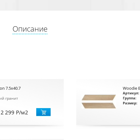
Описание
n 7.5x40.7
Woodie B
Артикул:
ий гранит
Группа:
Размер:
2 299
Р
/м2