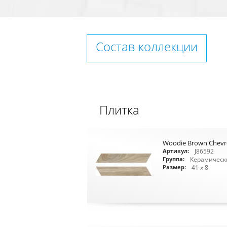
Состав коллекции
Плитка
Woodie Brown Chevro
J86592
Артикул:
Керамическ
Группа:
41 x 8
Размер: