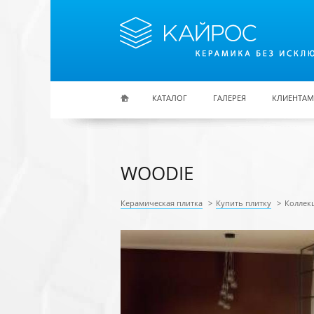
Перейти к основному содержанию
КАТАЛОГ
ГАЛЕРЕЯ
КЛИЕНТАМ
WOODIE
Керамическая плитка
>
Купить плитку
>
Коллек