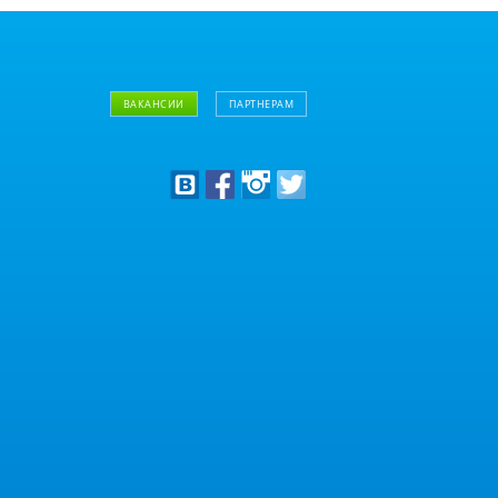
ВАКАНСИИ
ПАРТНЕРАМ
Дизайнерам
Оптовым клиентам
Дилерам