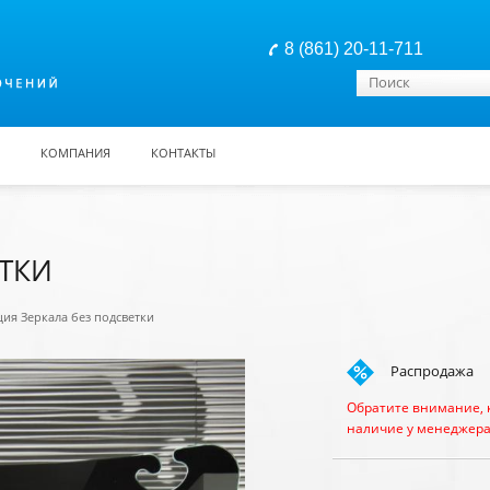
8 (861) 20-11-711
Форма поиска
Поиск
КОМПАНИЯ
КОНТАКТЫ
ЕТКИ
ия Зеркала без подсветки
Распродажа
Обратите внимание, 
наличие у менеджера