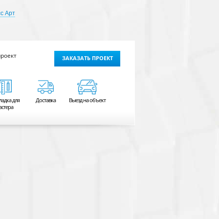
с Арт
проект
ЗАКАЗАТЬ ПРОЕКТ
ладка для
Доставка
Выезд на объект
астера