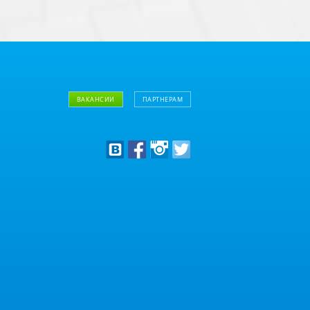
ВАКАНСИИ
ПАРТНЕРАМ
Дизайнерам
Оптовым клиентам
Дилерам