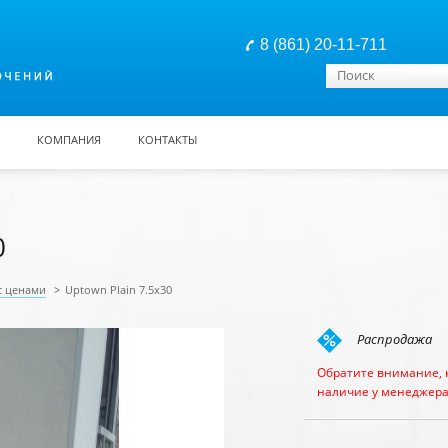
8 (861) 20-11-711
Форма поиска
Поиск
КОМПАНИЯ
КОНТАКТЫ
0
с ценами
>
Uptown Plain 7.5x30
Распродажа
Обратите внимание, 
наличие у менеджера