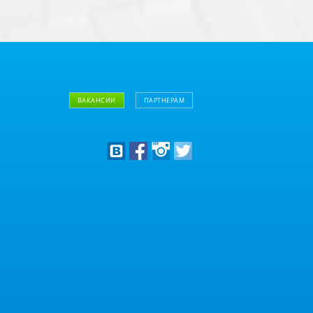
ВАКАНСИИ
ПАРТНЕРАМ
Дизайнерам
Оптовым клиентам
Дилерам