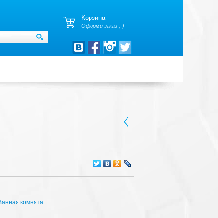
Корзина
Оформи заказ ;-)
Ванная комната