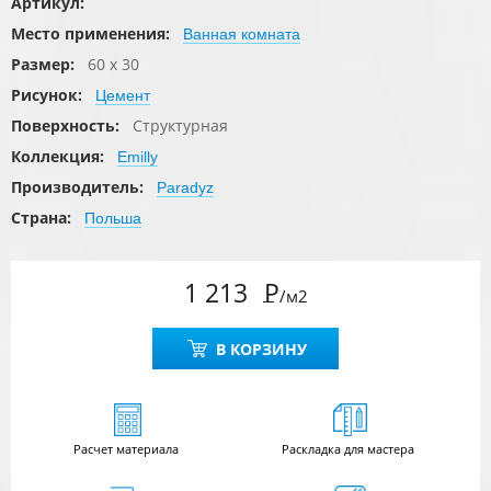
Артикул:
Место применения:
Ванная комната
Размер:
60 x 30
Рисунок:
Цемент
Поверхность:
Структурная
Коллекция:
Emilly
Производитель:
Paradyz
Страна:
Польша
1 213
Р
/м2
В КОРЗИНУ
Расчет
материала
Раскладка для мастера