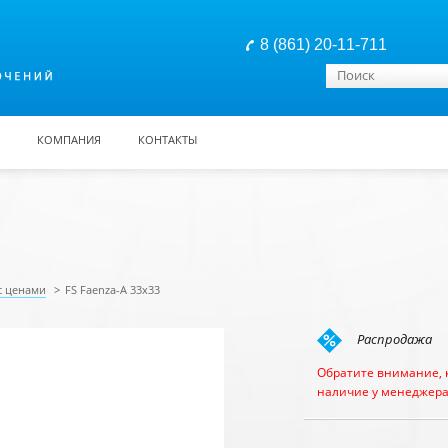
8 (861) 20-11-711
Форма поиска
Поиск
КОМПАНИЯ
КОНТАКТЫ
с ценами
>
FS Faenza-A 33x33
Распродажа
Обратите внимание, 
наличие у менеджера