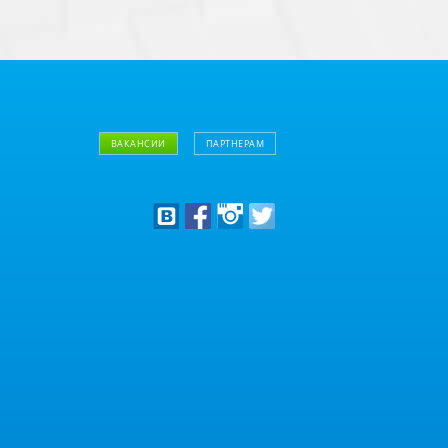
ВАКАНСИИ
ПАРТНЕРАМ
Дизайнерам
Оптовым клиентам
Дилерам