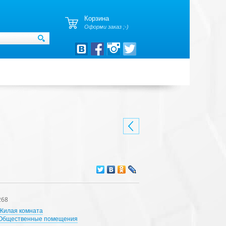
Корзина
Оформи заказ ;-)
268
Жилая комната
Общественные помещения