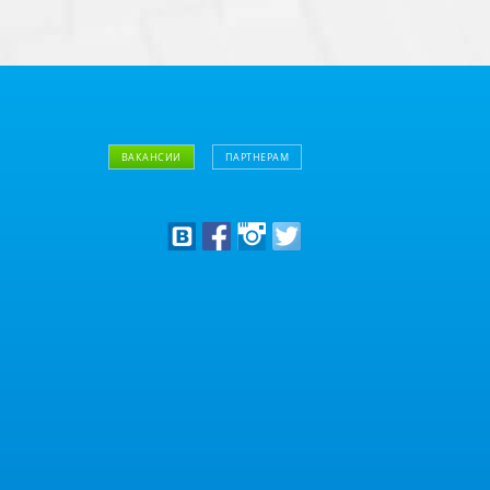
ВАКАНСИИ
ПАРТНЕРАМ
Дизайнерам
Оптовым клиентам
Дилерам