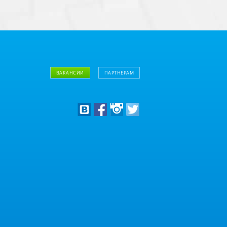
ВАКАНСИИ
ПАРТНЕРАМ
Дизайнерам
Оптовым клиентам
Дилерам