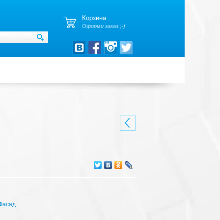
Корзина
Оформи заказ ;-)
Фасад