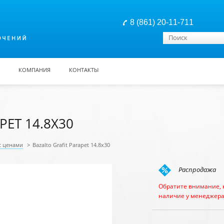
8 (861) 20-11-711
Форма поиска
Поиск
КОМПАНИЯ
КОНТАКТЫ
PET 14.8Х30
с ценами
>
Bazalto Grafit Parapet 14.8х30
Распродажа
Обратите внимание, 
наличие у менеджера