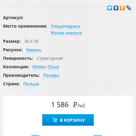
Артикул:
Место применения:
Улица/терраса
Жилая комната
Размер:
30 x 30
Рисунок:
Камень
Поверхность:
Структурная
Коллекция:
Klinkier Cloud
Производитель:
Paradyz
Страна:
Польша
1 586
Р
/м2
В КОРЗИНУ