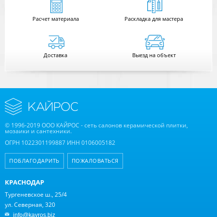
Расчет
материала
Раскладка для мастера
Доставка
Выезд на объект
© 1996-2019 ООО КАЙРОС - сеть салонов керамической плитки,
мозаики и сантехники.
ОГРН 1022301199887 ИНН 0106005182
ПОБЛАГОДАРИТЬ
ПОЖАЛОВАТЬСЯ
КРАСНОДАР
Тургеневское ш., 25/4
ул. Северная, 320
info@kayros.biz