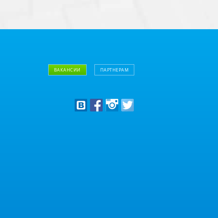
ВАКАНСИИ
ПАРТНЕРАМ
Дизайнерам
Оптовым клиентам
Дилерам