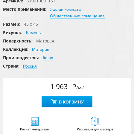
Артикул:
610010001151
Место применения:
Жилая комната
Общественные помещения
Размер:
45 x 45
Рисунок:
Камень
Поверхность:
Матовая
Коллекция:
Материя
Производитель:
Italon
Страна:
Россия
1 963
Р
/м2
В КОРЗИНУ
Расчет
материала
Раскладка для мастера