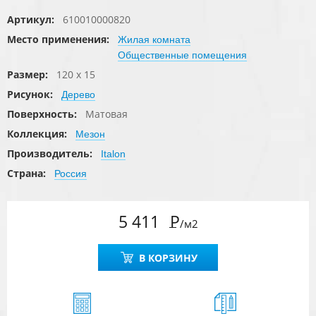
Артикул:
610010000820
Место применения:
Жилая комната
Общественные помещения
Размер:
120 x 15
Рисунок:
Дерево
Поверхность:
Матовая
Коллекция:
Мезон
Производитель:
Italon
Страна:
Россия
5 411
Р
/м2
В КОРЗИНУ