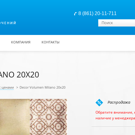
8 (861) 20-11-711
Форма поиска
Поиск
КОМПАНИЯ
КОНТАКТЫ
ANO 20X20
с ценами
>
Decor Volumen Milano 20x20
Распродажа
Обратите внимание, 
наличие у менеджера