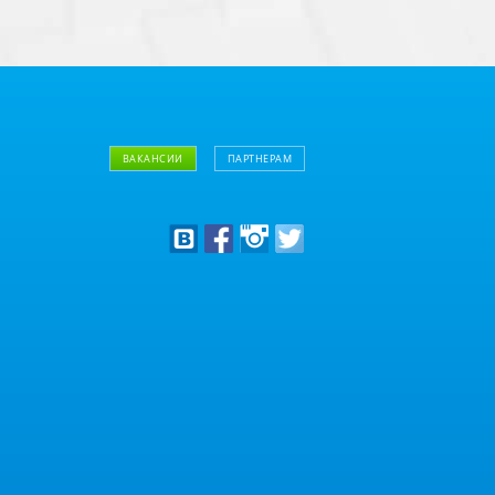
ВАКАНСИИ
ПАРТНЕРАМ
Дизайнерам
Оптовым клиентам
Дилерам