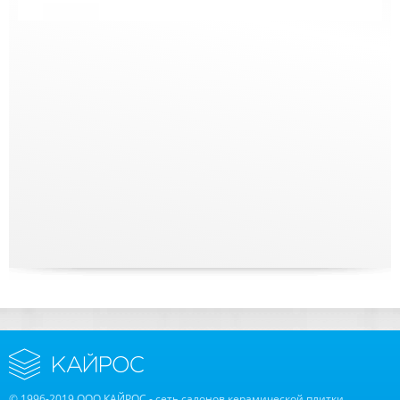
© 1996-2019 ООО КАЙРОС - сеть салонов керамической плитки,