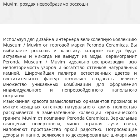
Muvim, рождая невообразимо роскошн
Используя для дизайна интерьера великолепную коллекцию
Museum / Muvim от торговой марки Peronda Ceramicas, Вы
выбираете роскошь и классику, которые всегда будут
актуальны и никогда не выйдут из моды. Керамогранит
Peronda Museum / Muvim идеально воспроизводит всю
неповторимость узоров и богатство оттенков натуральных
камней. Широчайшая палитра естественных цветов и
восхитительных фактур позволяет создавать великое
множество уникальных комбинаций для оформления
индивидуального и непревзойденного напольного
покрытия.
Изысканная красота замысловатых орнаментов прожилок и
мягких изящных оттенков натурального камня полностью
раскрывается в замечательной коллекции керамического
гранита Muvim от компании Peronda Ceramicas. Зеркальные
глянцевые поверхности, мягко отражая лучи света,
наполняют пространство яркой радостью. Потрясающие
декоры и панно, великолепно декорированные шикарными