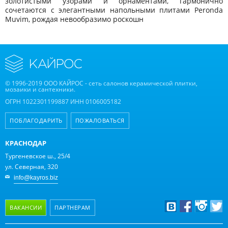
золотистыми узорами и орнаментами, гармонично
сочетаются с элегантными напольными плитами Peronda
Muvim, рождая невообразимо роскошн
© 1996-2019 ООО КАЙРОС - сеть салонов керамической плитки,
мозаики и сантехники.
ОГРН 1022301199887 ИНН 0106005182
ПОБЛАГОДАРИТЬ
ПОЖАЛОВАТЬСЯ
КРАСНОДАР
Тургеневское ш., 25/4
ул. Северная, 320
info@kayros.biz
ВАКАНСИИ
ПАРТНЕРАМ