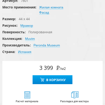
Артикул:
7801
Место применения:
Жилая комната
Фасад
Размер:
44 x 44
Рисунок:
Мрамор
Поверхность:
Полированная
Коллекция:
Muvim
Производитель:
Peronda Museum
Страна:
Испания
3 399
Р
/м2
В КОРЗИНУ
Расчет
материала
Раскладка для мастера