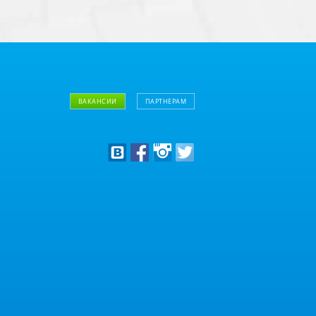
ВАКАНСИИ
ПАРТНЕРАМ
Дизайнерам
Оптовым клиентам
Дилерам