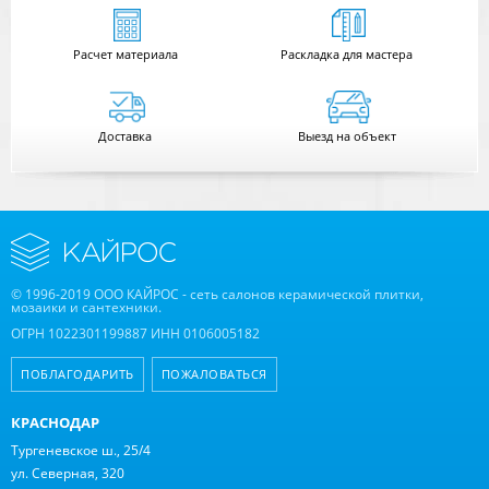
Расчет
материала
Раскладка для мастера
Доставка
Выезд на объект
© 1996-2019 ООО КАЙРОС - сеть салонов керамической плитки,
мозаики и сантехники.
ОГРН 1022301199887 ИНН 0106005182
ПОБЛАГОДАРИТЬ
ПОЖАЛОВАТЬСЯ
КРАСНОДАР
Тургеневское ш., 25/4
ул. Северная, 320