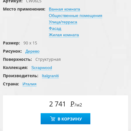
Артикул:
CW06L5
Место применения:
Ванная комната
Общественные помещения
Улица/терраса
Фасад
Жилая комната
Размер:
90 x 15
Рисунок:
Дерево
Поверхность:
Структурная
Коллекция:
Scrapwood
Производитель:
Italgraniti
Страна:
Италия
2 741
Р
/м2
В КОРЗИНУ