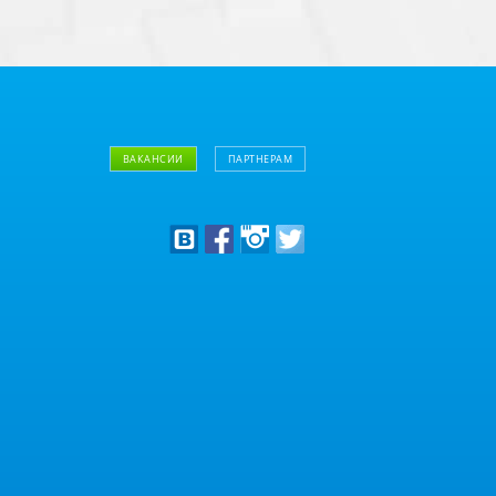
ВАКАНСИИ
ПАРТНЕРАМ
Дизайнерам
Оптовым клиентам
Дилерам