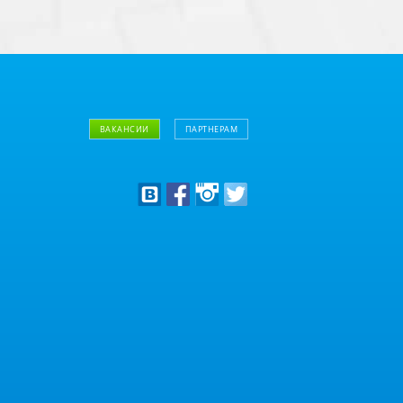
ВАКАНСИИ
ПАРТНЕРАМ
Дизайнерам
Оптовым клиентам
Дилерам