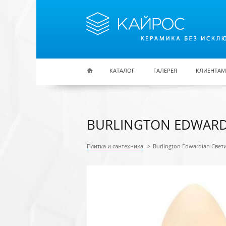
Перейти к основному содержанию
КАТАЛОГ
ГАЛЕРЕЯ
КЛИЕНТАМ
BURLINGTON EDWARD
Плитка и сантехника
>
Burlington Edwardian Све