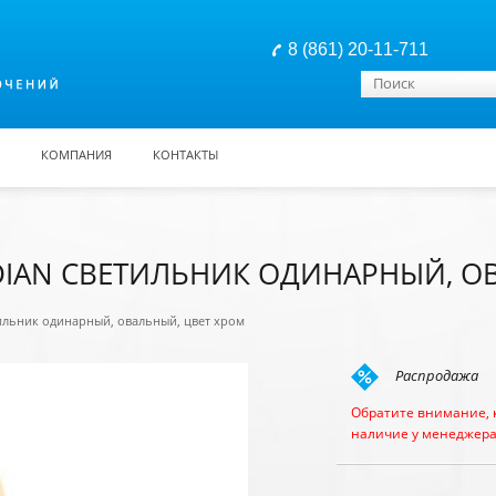
8 (861) 20-11-711
Форма поиска
Поиск
КОМПАНИЯ
КОНТАКТЫ
IAN СВЕТИЛЬНИК ОДИНАРНЫЙ, О
тильник одинарный, овальный, цвет хром
Распродажа
Обратите внимание, 
наличие у менеджера