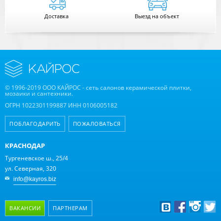
Доставка
Выезд на объект
© 1996-2019 ООО КАЙРОС - сеть салонов керамической плитки,
мозаики и сантехники.
ОГРН 1022301199887 ИНН 0106005182
ПОБЛАГОДАРИТЬ
ПОЖАЛОВАТЬСЯ
КРАСНОДАР
Тургеневское ш., 25/4
ул. Северная, 320
info@kayros.biz
ВАКАНСИИ
ПАРТНЕРАМ