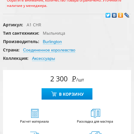
Обратите внимание, количество товара ограничено. Уточняйте
наличие у менеджера.
Артикул:
A1 CHR
Тип сантехники:
Мыльница
Производитель:
Burlington
Страна:
Соединенное королевство
Коллекция:
Аксессуары
2 300
Р
/шт
В КОРЗИНУ
Расчет
материала
Раскладка для мастера