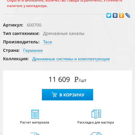
Обратите внимание, количество товара ограничено. Уточняйте
наличие у менеджера.
Артикул:
600700.
Тип сантехники:
Дренажные каналы
Производитель:
Tece
Страна:
Германия
Коллекция:
Дренажные системы и комплектующие
11 609
Р
/шт
В КОРЗИНУ
Расчет
материала
Раскладка для мастера