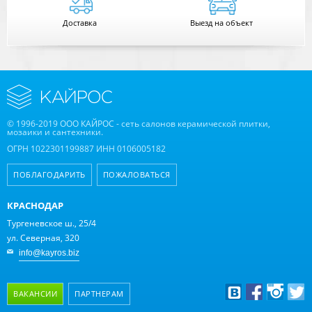
Доставка
Выезд на объект
© 1996-2019 ООО КАЙРОС - сеть салонов керамической плитки,
мозаики и сантехники.
ОГРН 1022301199887 ИНН 0106005182
ПОБЛАГОДАРИТЬ
ПОЖАЛОВАТЬСЯ
КРАСНОДАР
Тургеневское ш., 25/4
ул. Северная, 320
info@kayros.biz
ВАКАНСИИ
ПАРТНЕРАМ