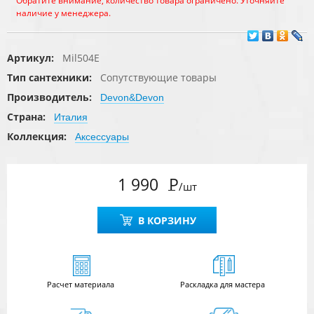
Обратите внимание, количество товара ограничено. Уточняйте
наличие у менеджера.
Артикул:
Mil504E
Тип сантехники:
Сопутствующие товары
Производитель:
Devon&Devon
Страна:
Италия
Коллекция:
Аксессуары
1 990
Р
/шт
В КОРЗИНУ
Расчет
материала
Раскладка для мастера