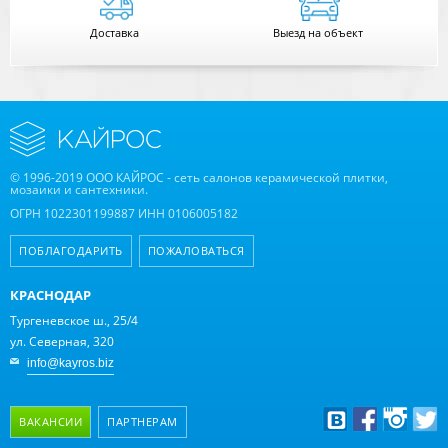
Доставка
Выезд на объект
© 1996-2019 ООО КАЙРОС - сеть салонов керамической плитки,
мозаики и сантехники.
ОГРН 1022301199887 ИНН 0106005182
ПОБЛАГОДАРИТЬ
ПОЖАЛОВАТЬСЯ
КРАСНОДАР
Тургеневское ш., 25/4
ул. Северная, 320
info@kayros.biz
ВАКАНСИИ
ПАРТНЕРАМ