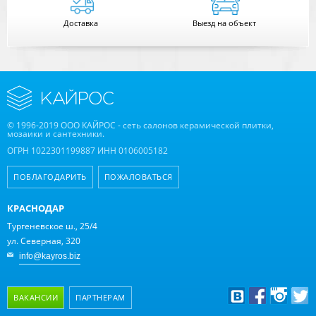
Доставка
Выезд на объект
© 1996-2019 ООО КАЙРОС - сеть салонов керамической плитки,
мозаики и сантехники.
ОГРН 1022301199887 ИНН 0106005182
ПОБЛАГОДАРИТЬ
ПОЖАЛОВАТЬСЯ
КРАСНОДАР
Тургеневское ш., 25/4
ул. Северная, 320
info@kayros.biz
ВАКАНСИИ
ПАРТНЕРАМ