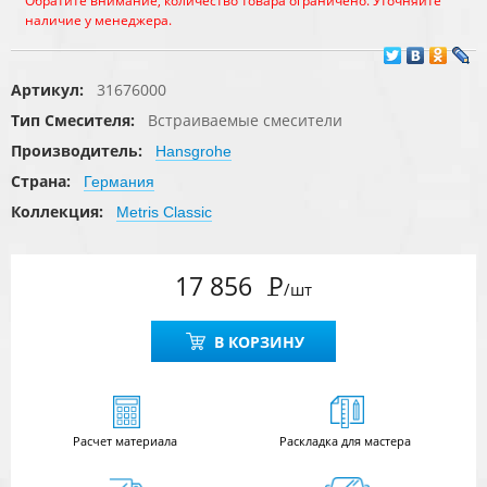
Обратите внимание, количество товара ограничено. Уточняйте
наличие у менеджера.
Артикул:
31676000
Тип Смесителя:
Встраиваемые смесители
Производитель:
Hansgrohe
Страна:
Германия
Коллекция:
Metris Classic
17 856
Р
/шт
В КОРЗИНУ
Расчет
материала
Раскладка для мастера