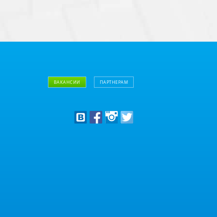
ВАКАНСИИ
ПАРТНЕРАМ
Дизайнерам
Оптовым клиентам
Дилерам