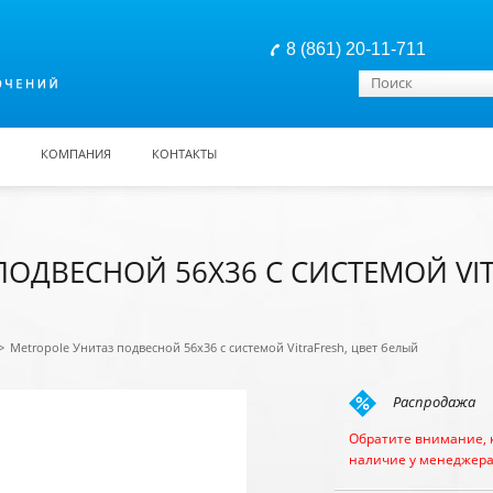
8 (861) 20-11-711
Форма поиска
Поиск
КОМПАНИЯ
КОНТАКТЫ
ОДВЕСНОЙ 56Х36 С СИСТЕМОЙ VIT
>
Metropole Унитаз подвесной 56х36 с системой VitraFresh, цвет белый
Распродажа
Обратите внимание, 
наличие у менеджера