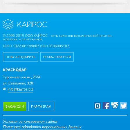
© 1996-2019 ООО КАЙРОС - сеть салонов керамической плитки,
мозаики и сантехники.
ОГРН 1022301199887 ИНН 0106005182
ПОБЛАГОДАРИТЬ
ПОЖАЛОВАТЬСЯ
КРАСНОДАР
Тургеневское ш., 25/4
ул. Северная, 320
info@kayros.biz
ВАКАНСИИ
ПАРТНЕРАМ
Дизайнерам
Условия использования сайта
Политика обработки персональных данных
Оптовым клиентам