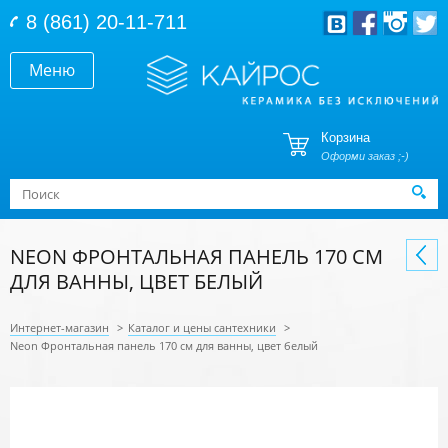
Перейти к основному содержанию
8 (861) 20-11-711
Меню
Корзина
Оформи заказ ;-)
Форма поиска
Поиск
NEON ФРОНТАЛЬНАЯ ПАНЕЛЬ 170 СМ
ДЛЯ ВАННЫ, ЦВЕТ БЕЛЫЙ
Интернет-магазин
>
Каталог и цены сантехники
>
Neon Фронтальная панель 170 см для ванны, цвет белый