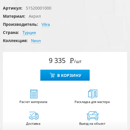
Артикул:
51520001000
Материал:
Акрил
Производитель:
Vitra
Страна:
Турция
Коллекция:
Neon
9 335
Р
/шт
В КОРЗИНУ
Расчет
материала
Раскладка для мастера
Доставка
Выезд на объект