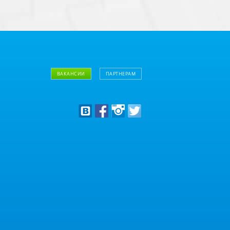
ВАКАНСИИ
ПАРТНЕРАМ
Дизайнерам
Оптовым клиентам
Дилерам