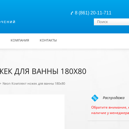
8 (861) 20-11-711
Форма поиска
Поиск
КОМПАНИЯ
КОНТАКТЫ
ЕК ДЛЯ ВАННЫ 180Х80
>
Neon Комплект ножек для ванны 180х80
Распродажа
Обратите внимание, 
наличие у менеджера