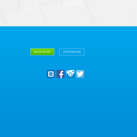
ВАКАНСИИ
ПАРТНЕРАМ
Дизайнерам
Оптовым клиентам
Дилерам