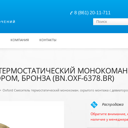
8 (861) 20-11-711
Форма поиска
Поиск
КОМПАНИЯ
КОНТАКТЫ
 ТЕРМОСТАТИЧЕСКИЙ МОНОКОМАН
ОМ, БРОНЗА (BN.OXF-6378.BR)
>
Oxford Смеситель термостатический монокоман. скрытого монтажа с девиатором
Распродажа
Обратите внимание, 
наличие у менеджера