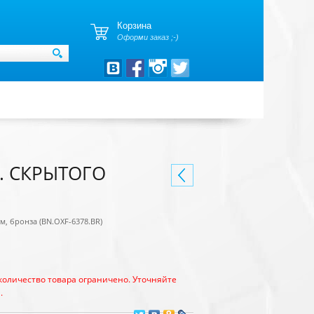
Корзина
Оформи заказ ;-)
. СКРЫТОГО
, бронза (BN.OXF-6378.BR)
количество товара ограничено. Уточняйте
.