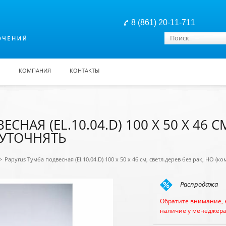
8 (861) 20-11-711
Форма поиска
Поиск
КОМПАНИЯ
КОНТАКТЫ
НАЯ (EL.10.04.D) 100 Х 50 Х 46 С
) УТОЧНЯТЬ
>
Papyrus Тумба подвесная (El.10.04.D) 100 х 50 х 46 см, светл.дерев без рак, НО (ко
Распродажа
Обратите внимание, 
наличие у менеджера