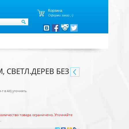
Корзина
Оформи заказ ;-)
М, СВЕТЛ.ДЕРЕВ БЕЗ
м-т в АХ) уточнять
количество товара ограничено. Уточняйте
.