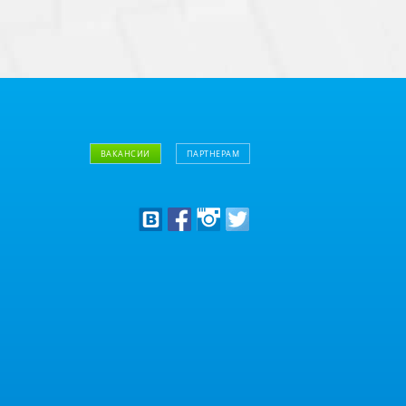
ВАКАНСИИ
ПАРТНЕРАМ
Дизайнерам
Оптовым клиентам
Дилерам