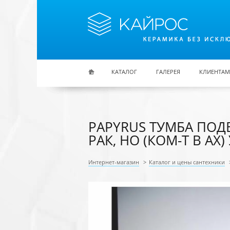
Перейти к основному содержанию
КАТАЛОГ
ГАЛЕРЕЯ
КЛИЕНТАМ
PAPYRUS ТУМБА ПОДВЕС
РАК, НО (КОМ-Т В АХ
Интернет-магазин
>
Каталог и цены сантехники