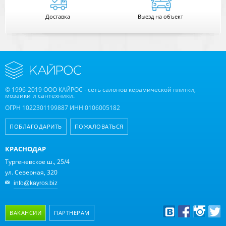
Доставка
Выезд на объект
© 1996-2019 ООО КАЙРОС - сеть салонов керамической плитки,
мозаики и сантехники.
ОГРН 1022301199887 ИНН 0106005182
ПОБЛАГОДАРИТЬ
ПОЖАЛОВАТЬСЯ
КРАСНОДАР
Тургеневское ш., 25/4
ул. Северная, 320
info@kayros.biz
ВАКАНСИИ
ПАРТНЕРАМ