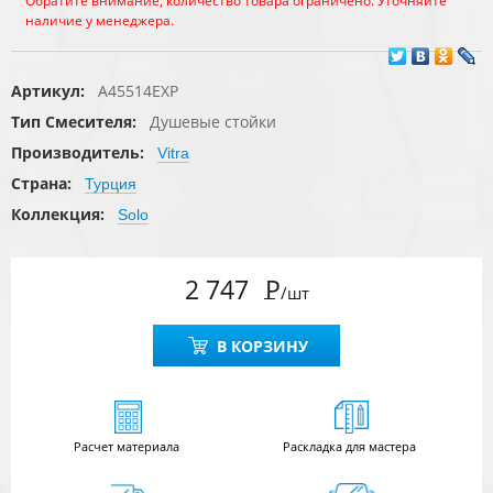
Обратите внимание, количество товара ограничено. Уточняйте
наличие у менеджера.
Артикул:
A45514EXP
Тип Смесителя:
Душевые стойки
Производитель:
Vitra
Страна:
Турция
Коллекция:
Solo
2 747
Р
/шт
В КОРЗИНУ
Расчет
материала
Раскладка для мастера