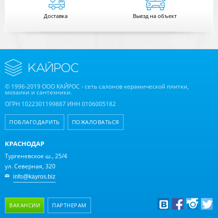
Доставка
Выезд на объект
© 1996-2019 ООО КАЙРОС - сеть салонов керамической плитки,
мозаики и сантехники.
ОГРН 1022301199887 ИНН 0106005182
ПОБЛАГОДАРИТЬ
ПОЖАЛОВАТЬСЯ
КРАСНОДАР
Тургеневское ш., 25/4
ул. Северная, 320
info@kayros.biz
ВАКАНСИИ
ПАРТНЕРАМ