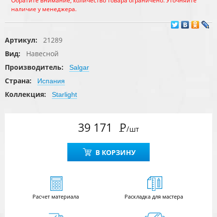
Обратите внимание, количество товара ограничено. Уточняйте
наличие у менеджера.
Артикул:
21289
Вид:
Навесной
Производитель:
Salgar
Страна:
Испания
Коллекция:
Starlight
39 171
Р
/шт
В КОРЗИНУ
Расчет
материала
Раскладка для мастера