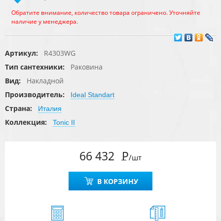
Обратите внимание, количество товара ограничено. Уточняйте
наличие у менеджера.
Артикул:
R4303WG
Тип сантехники:
Раковина
Вид:
Накладной
Производитель:
Ideal Standart
Страна:
Италия
Коллекция:
Tonic II
66 432
Р
/шт
В КОРЗИНУ