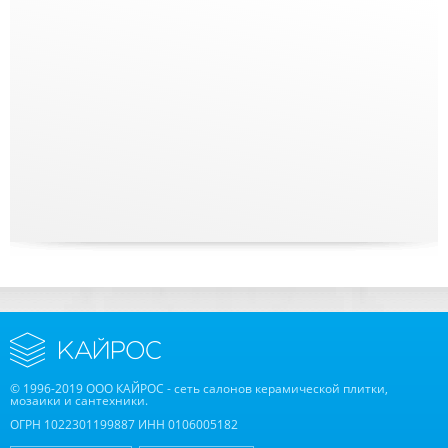
© 1996-2019 ООО КАЙРОС - сеть салонов керамической плитки,
мозаики и сантехники.
ОГРН 1022301199887 ИНН 0106005182