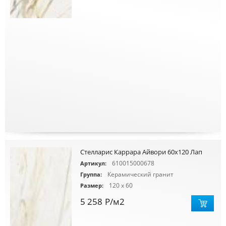
Стелларис Каррара Айвори 60x120 Лап
610015000678
Артикул:
Керамический гранит
Группа:
120 x 60
Размер:
5 258
Р
/м2