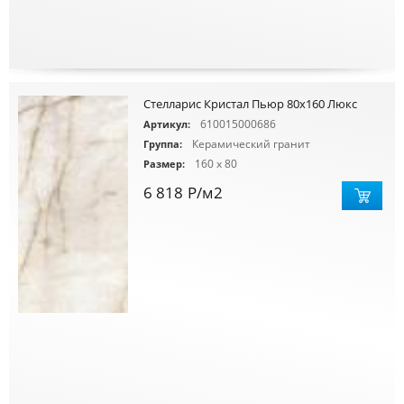
Стелларис Кристал Пьюр 80х160 Люкс
610015000686
Артикул:
Керамический гранит
Группа:
160 x 80
Размер:
6 818
Р
/м2