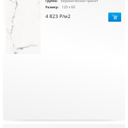
Керамический гранит
Группа:
120 x 60
Размер:
4 823
Р
/м2