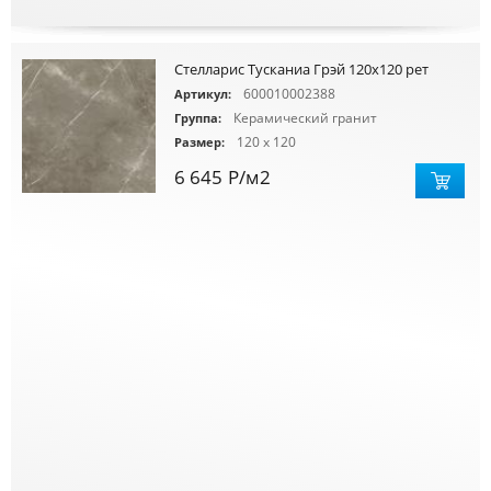
Стелларис Тусканиа Грэй 120х120 рет
600010002388
Артикул:
Керамический гранит
Группа:
120 x 120
Размер:
6 645
Р
/м2