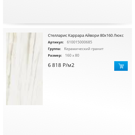
Стелларис Каррара Айвори 80х160 Люкс
610015000685
Артикул:
Керамический гранит
Группа:
160 x 80
Размер:
6 818
Р
/м2