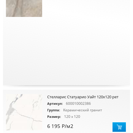
Стелларис Статуарио Уайт 120х120 рет
600010002386
Артикул:
Керамический гранит
Группа:
120 x 120
Размер:
6 195
Р
/м2