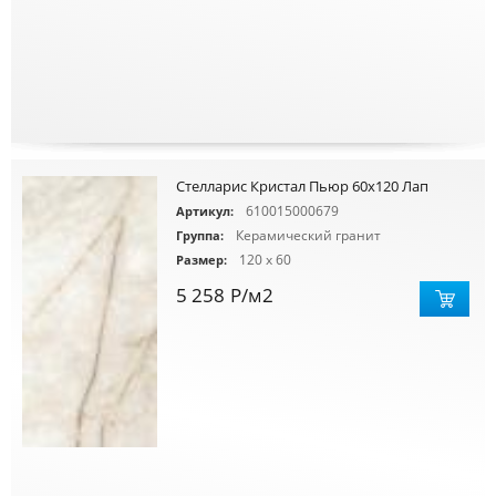
Стелларис Кристал Пьюр 60х120 Лап
610015000679
Артикул:
Керамический гранит
Группа:
120 x 60
Размер:
5 258
Р
/м2