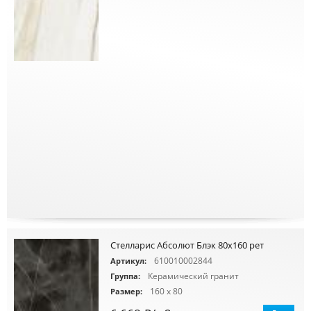
Стелларис Абсолют Блэк 80х160 рет
610010002844
Артикул:
Керамический гранит
Группа:
160 x 80
Размер: