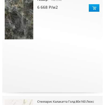
6 668
Р
/м2
Стелларис Калакатта Голд 80х160 Люкс