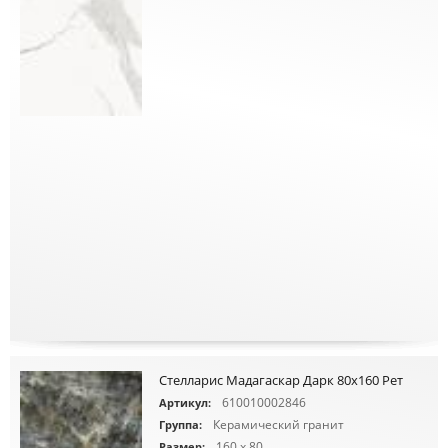
Стелларис Мадагаскар Дарк 80х160 Рет
610010002846
Артикул:
Керамический гранит
Группа:
160 x 80
Размер: