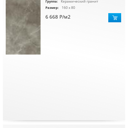
Керамический гранит
Группа:
160 x 80
Размер:
6 668
Р
/м2