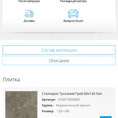
Расчет
материала
Раскладка для мастера
Доставка
Выезд на объект
Состав коллекции
Описание
Плитка
Стелларис Тускания Грей 60х120 Лап
610015000681
Артикул:
Керамический гранит
Группа:
120 x 60
Размер: