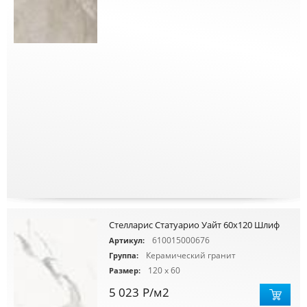
Стелларис Статуарио Уайт 60х120 Шлиф
610015000676
Артикул:
Керамический гранит
Группа:
120 x 60
Размер:
5 023
Р
/м2