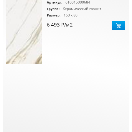
610015000684
Артикул:
Керамический гранит
Группа:
160 x 80
Размер:
6 493
Р
/м2