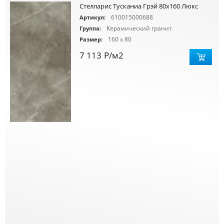
Стелларис Тусканиа Грэй 80х160 Люкс
610015000688
Артикул:
Керамический гранит
Группа:
160 x 80
Размер:
7 113
Р
/м2