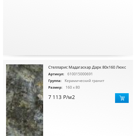
Стелларис Мадагаскар Дарк 80x160 Люкс
610015000691
Артикул:
Керамический гранит
Группа:
160 x 80
Размер:
7 113
Р
/м2