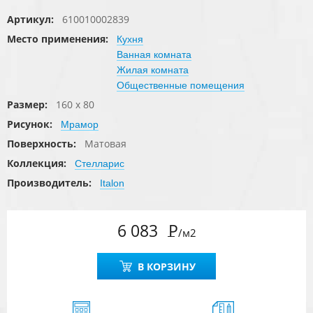
Артикул:
610010002839
Место применения:
Кухня
Ванная комната
Жилая комната
Общественные помещения
Размер:
160 x 80
Рисунок:
Мрамор
Поверхность:
Матовая
Коллекция:
Стелларис
Производитель:
Italon
6 083
Р
/м2
В КОРЗИНУ